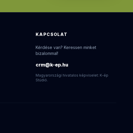
KAPCSOLAT
Kérdése van? Keressen minket
bizalommal!
crm@k-ep.hu
Magyarországi hivatalos képviselet: K-ép
Stúdió.