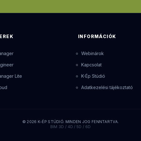
EREK
INFORMÁCIÓK
anager
Webinárok
gineer
Kapcsolat
nager Lite
K-Ép Stúdió
oud
Adatkezelési tájékoztató
© 2026 K-ÉP STÚDIÓ. MINDEN JOG FENNTARTVA.
BIM 3D / 4D / 5D / 6D