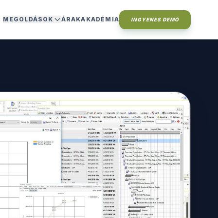
MEGOLDÁSOK
ÁRAK
AKADÉMIA
INGYENES DEMÓ