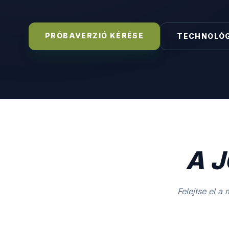
PRÓBAVERZIÓ KÉRÉSE
TECHNOLÓ
A 
Felejtse el a