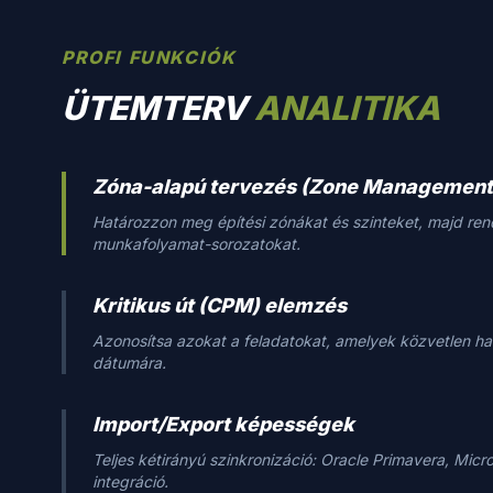
PROFI FUNKCIÓK
ÜTEMTERV
ANALITIKA
Zóna-alapú tervezés (Zone Management
Határozzon meg építési zónákat és szinteket, majd ren
munkafolyamat-sorozatokat.
Kritikus út (CPM) elemzés
Azonosítsa azokat a feladatokat, amelyek közvetlen hat
dátumára.
Import/Export képességek
Teljes kétirányú szinkronizáció: Oracle Primavera, Micr
integráció.