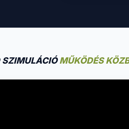
 SZIMULÁCIÓ
MŰKÖDÉS KÖZ