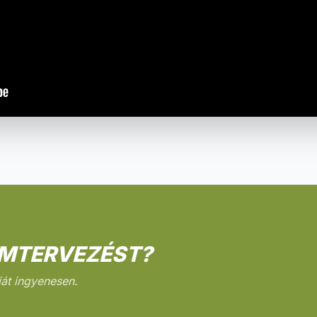
MTERVEZÉST?
át ingyenesen.