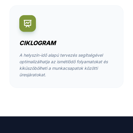
CIKLOGRAM
A helyszín-idő alapú tervezés segítségével
optimalizálhatja az ismétlődő folyamatokat és
kiküszöbölheti a munkacsapatok közötti
üresjáratokat.