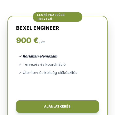
LEGNÉPSZERŰBB
TERVEZŐI
BEXEL ENGINEER
900 €
/ év
✓ Korlátlan elemszám
✓ Tervezés és koordináció
✓ Ütemterv és költség előkészítés
AJÁNLATKÉRÉS