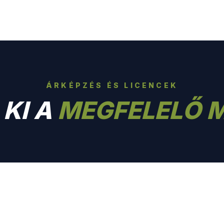
ÁRKÉPZÉS ÉS LICENCEK
KI A
MEGFELELŐ 