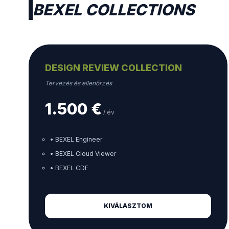
BEXEL COLLECTIONS
DESIGN REVIEW COLLECTION
Tervezés és ellenőrzés
1.500 €
/ év
• BEXEL Engineer
• BEXEL Cloud Viewer
• BEXEL CDE
KIVÁLASZTOM