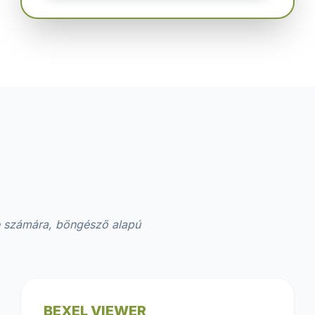
je számára, böngésző alapú
BEXEL VIEWER