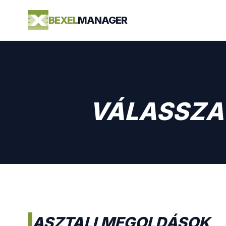
BEXEL
MANAGER
VÁLASSZA 
ASZTALI MEGOLDÁSOK