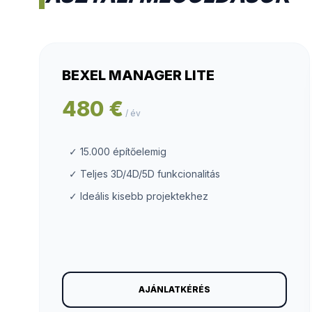
BEXEL MANAGER LITE
480 €
/ év
✓ 15.000 építőelemig
✓ Teljes 3D/4D/5D funkcionalitás
✓ Ideális kisebb projektekhez
AJÁNLATKÉRÉS