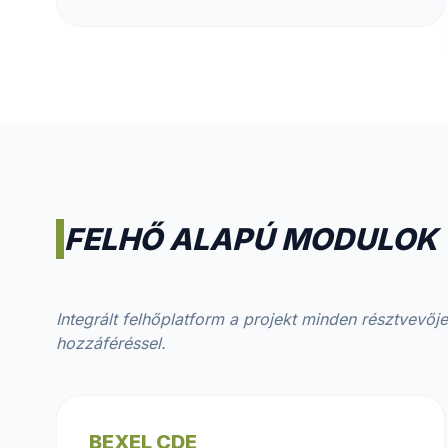
FELHŐ ALAPÚ MODULOK
Integrált felhőplatform a projekt minden résztvevő
hozzáféréssel.
BEXEL CDE