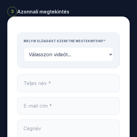
Azonnali megtekintés
3
MELYIK ELŐADÁST SZERETNÉ MEGTEKINTENI? *