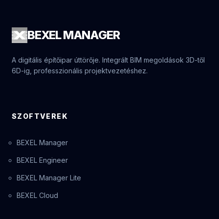
BEXEL
MANAGER
A digitális építőipar úttörője. Integrált BIM megoldások 3D-től
6D-ig, professzionális projektvezetéshez.
SZOFTVEREK
BEXEL Manager
BEXEL Engineer
BEXEL Manager Lite
BEXEL Cloud