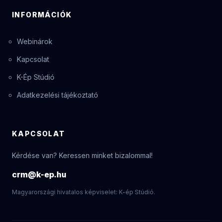
INFORMÁCIÓK
Webinárok
Kapcsolat
K-Ép Stúdió
Adatkezelési tájékoztató
KAPCSOLAT
Kérdése van? Keressen minket bizalommal!
crm@k-ep.hu
Magyarországi hivatalos képviselet: K-ép Stúdió.